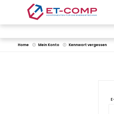
Home
Mein Konto
Kennwort vergessen
E