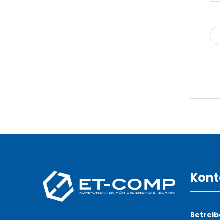
Kont
Betreib