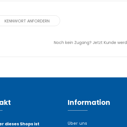
Noch kein Zugang? Jetzt Kunde werd
akt
Information
Über uns
er dieses Shops ist