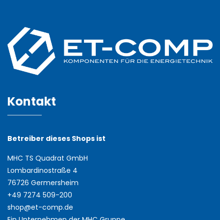
Kontakt
Betreiber dieses Shops ist
MHC TS Quadrat GmbH
Lombardinostraße 4
76726 Germersheim
+49 7274 509-200
shop@et-comp.de
Ein Unternehmen der
MHC Gruppe
.